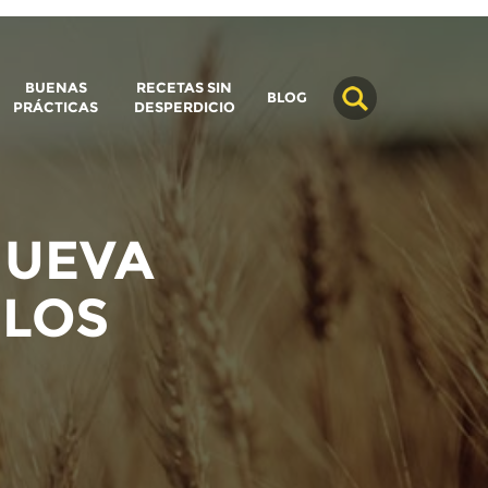
BUENAS
RECETAS SIN
BLOG
PRÁCTICAS
DESPERDICIO
NUEVA
 LOS