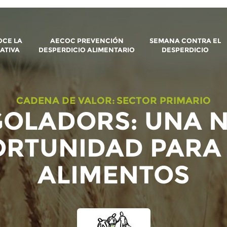
CE LA
AECOC PREVENCIÓN
SEMANA CONTRA EL
IATIVA
DESPERDICIO ALIMENTARIO
DESPERDICIO
CADENA DE VALOR:
SECTOR PRIMARIO
GOLADORS: UNA 
RTUNIDAD PARA
ALIMENTOS