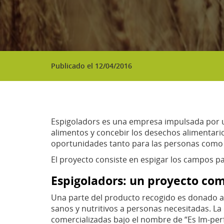
Publicado el 12/04/2016
Espigoladors es una empresa impulsada por u
alimentos y concebir los desechos alimentari
oportunidades tanto para las personas como 
El proyecto consiste en espigar los campos p
Espigoladors: un proyecto c
Una parte del producto recogido es donado a 
sanos y nutritivos a personas necesitadas. La
comercializadas bajo el nombre de “Es Im-perf