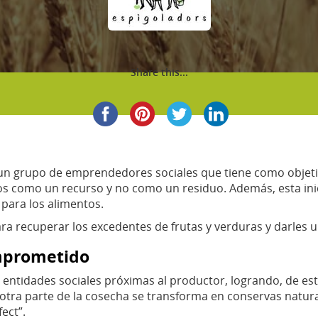
Share this...
n grupo de emprendedores sociales que tiene como objetivo
os como un recurso y no como un residuo. Además, esta inic
para los alimentos.
ara recuperar los excedentes de frutas y verduras y darles 
omprometido
entidades sociales próximas al productor, logrando, de est
 otra parte de la cosecha se transforma en conservas natur
ect”.