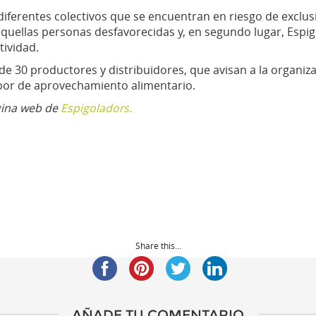
iferentes colectivos que se encuentran en riesgo de exclusi
uellas personas desfavorecidas y, en segundo lugar, Espig
ividad.
de 30 productores y distribuidores, que avisan a la organi
abor de aprovechamiento alimentario.
gina web de
Espigoladors.
Share this...
AÑADE TU COMENTARIO