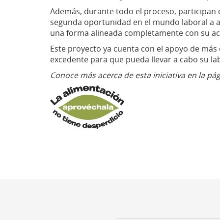
Además, durante todo el proceso, participan d
segunda oportunidad en el mundo laboral a aq
una forma alineada completamente con su act
Este proyecto ya cuenta con el apoyo de más 
excedente para que pueda llevar a cabo su l
Conoce más acerca de esta iniciativa en la pá