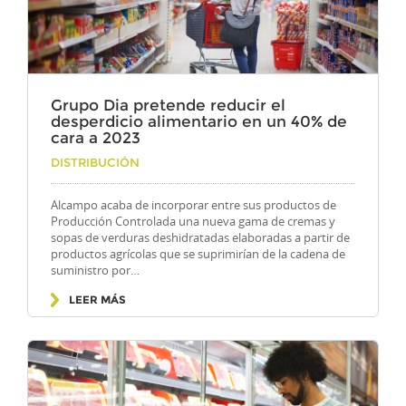
Grupo Dia pretende reducir el
desperdicio alimentario en un 40% de
cara a 2023
Por
DISTRIBUCIÓN
Alcampo acaba de incorporar entre sus productos de
Producción Controlada una nueva gama de cremas y
sopas de verduras deshidratadas elaboradas a partir de
productos agrícolas que se suprimirían de la cadena de
suministro por…
LEER MÁS