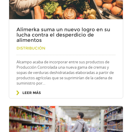
Alimerka suma un nuevo logro en su
lucha contra el desperdicio de
alimentos
Por
DISTRIBUCIÓN
Alcampo acaba de incorporar entre sus productos de
Producción Controlada una nueva gama de cremas y
sopas de verduras deshidratadas elaboradas a partir de
productos agrícolas que se suprimirían de la cadena de
suministro por…
LEER MÁS