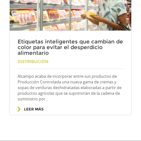
Etiquetas inteligentes que cambian de
color para evitar el desperdicio
alimentario
Por
DISTRIBUCIÓN
Alcampo acaba de incorporar entre sus productos de
Producción Controlada una nueva gama de cremas y
sopas de verduras deshidratadas elaboradas a partir de
productos agrícolas que se suprimirían de la cadena de
suministro por…
LEER MÁS