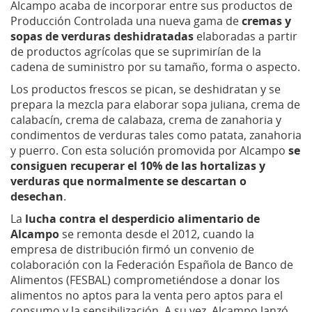
Alcampo acaba de incorporar entre sus productos de
Producción Controlada una nueva gama de
cremas y
sopas de verduras deshidratadas
elaboradas a partir
de productos agrícolas que se suprimirían de la
cadena de suministro por su tamaño, forma o aspecto.
Los productos frescos se pican, se deshidratan y se
prepara la mezcla para elaborar sopa juliana, crema de
calabacín, crema de calabaza, crema de zanahoria y
condimentos de verduras tales como patata, zanahoria
y puerro. Con esta solución promovida por Alcampo
se
consiguen recuperar el 10% de las hortalizas y
verduras que normalmente se descartan o
desechan
.
La
lucha contra el desperdicio alimentario de
Alcampo
se remonta desde el 2012, cuando la
empresa de distribución firmó un convenio de
colaboración con la Federación Española de Banco de
Alimentos (FESBAL) comprometiéndose a donar los
alimentos no aptos para la venta pero aptos para el
consumo y la sensibilización. A su vez, Alcampo lanzó