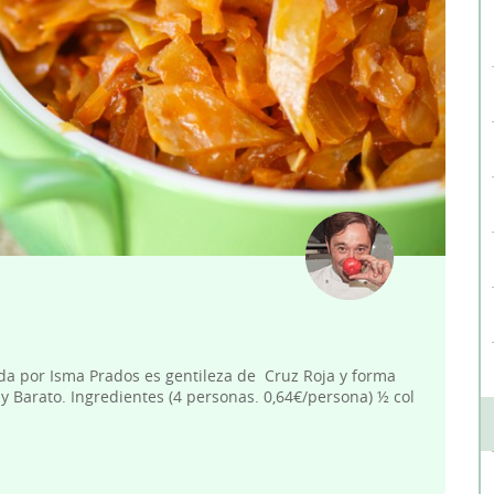
da por Isma Prados es gentileza de Cruz Roja y forma
y Barato. Ingredientes (4 personas. 0,64€/persona) ½ col