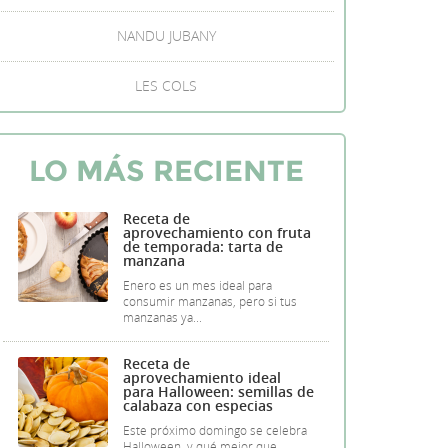
NANDU JUBANY
LES COLS
LO MÁS RECIENTE
Receta de
aprovechamiento con fruta
de temporada: tarta de
manzana
Enero es un mes ideal para
consumir manzanas, pero si tus
manzanas ya...
Receta de
aprovechamiento ideal
para Halloween: semillas de
calabaza con especias
Este próximo domingo se celebra
Halloween, y qué mejor que...