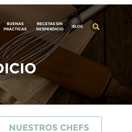
BUENAS
RECETAS SIN
BLOG
PRÁCTICAS
DESPERDICIO
DICIO
NUESTROS CHEFS