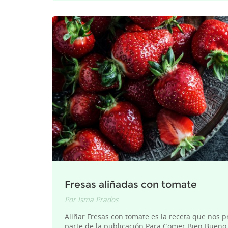
Fresas aliñadas con tomate
Por
Isma Prados
Aliñar Fresas con tomate es la receta que nos 
parte de la publicación Para Comer Bien Bueno 