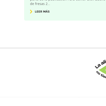
de fresas 2…
LEER MÁS