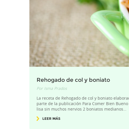
Rehogado de col y boniato
Por
Isma Prados
La receta de Rehogado de col y boniato elabora
parte de la publicación Para Comer Bien Bueno 
lisa sin muchos nervios 2 boniatos medianos…
LEER MÁS