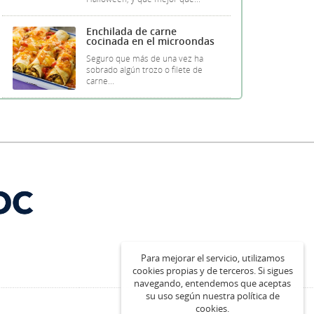
Enchilada de carne
cocinada en el microondas
Seguro que más de una vez ha
sobrado algún trozo o filete de
carne...
Para mejorar el servicio, utilizamos
cookies propias y de terceros. Si sigues
navegando, entendemos que aceptas
su uso según nuestra política de
cookies.