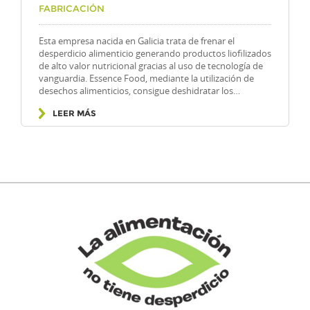
Por
FABRICACIÓN
Esta empresa nacida en Galicia trata de frenar el
desperdicio alimenticio generando productos liofilizados
de alto valor nutricional gracias al uso de tecnología de
vanguardia. Essence Food, mediante la utilización de
desechos alimenticios, consigue deshidratar los…
LEER MÁS