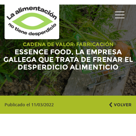
CADENA DE VALOR:
FABRICACIÓN
ESSENCE FOOD, LA EMPRESA
GALLEGA QUE TRATA DE FRENAR EL
DESPERDICIO ALIMENTICIO
Publicado el 11/03/2022
VOLVER