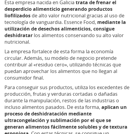
Esta empresa nacida en Galicia
trata de frenar el
desperdicio alimenticio generando productos
liofilizados
de alto valor nutricional gracias al uso de
tecnología de vanguardia. Essence Food,
mediante la
utilización de desechos alimenticios, consigue
deshidratar
los alimentos conservando su alto valor
nutricional.
La empresa fortalece de esta forma la economía
circular. Además, su modelo de negocio pretende
contribuir al «residuo cero», utilizando técnicas que
puedan aprovechar los alimentos que no llegan al
consumidor final.
Para conseguir sus productos, utiliza los excedentes de
producción, frutas y verduras cortadas o dañadas
durante la manipulación, restos de las industrias o
incluso alimentos pasados. De esta forma,
aplican un
proceso de deshidratación mediante
ultracongelación y sublimación por el que se
generan alimentos fácilmente solubles y de textura
esponjosa
. Con estas técnicas, se consigue un