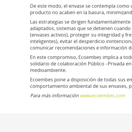
De este modo, el envase se contempla como una
producto no acaben en la basura, minimizand
Las estrategias se dirigen fundamentalmente a
adaptados, sistemas que se detienen cuando el
(envases activos), proteger su integridad y f
inteligentes), evitar el desperdicio inintenci
comunicar recomendaciones e información 
En este compromiso, Ecoembes implica a todos
solidario de colaboración Público –Privada e
medioambiente.
Ecoembes pone a disposición de todas sus emp
comportamiento ambiental de sus envases, po
Para más información
www.ecoembes.com