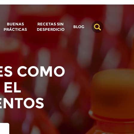
BUENAS
RECETAS SIN
BLOG
PRÁCTICAS
DESPERDICIO
ES COMO
 EL
ENTOS