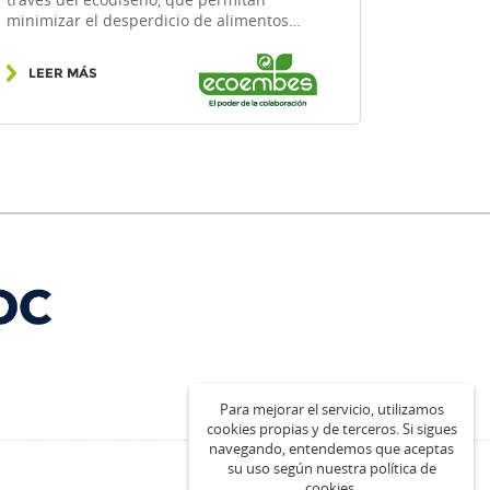
través del ecodiseño, que permitan
minimizar el desperdicio de alimentos…
LEER MÁS
Para mejorar el servicio, utilizamos
cookies propias y de terceros. Si sigues
navegando, entendemos que aceptas
su uso según nuestra política de
cookies.