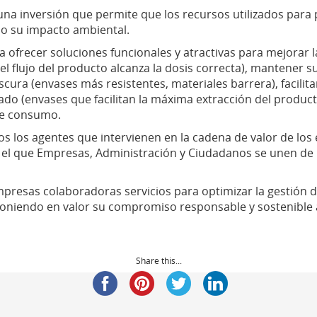
 inversión que permite que los recursos utilizados para pro
o su impacto ambiental.
 ofrecer soluciones funcionales y atractivas para mejorar l
 flujo del producto alcanza la dosis correcta), mantener su
rescura (envases más resistentes, materiales barrera), facil
onado (envases que facilitan la máxima extracción del produ
de consumo.
 los agentes que intervienen en la cadena de valor de los
n el que Empresas, Administración y Ciudadanos se unen de 
resas colaboradoras servicios para optimizar la gestión d
niendo en valor su compromiso responsable y sostenible a
Share this...