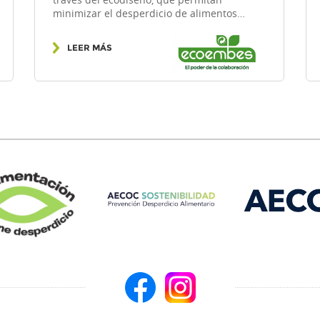
través del ecodiseño, que permitan
minimizar el desperdicio de alimentos…
LEER MÁS