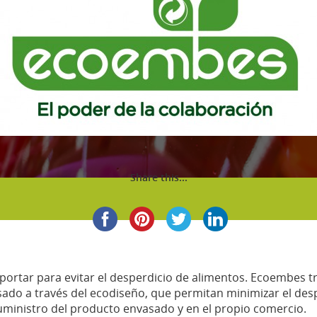
Share this...
portar para evitar el desperdicio de alimentos. Ecoembes 
o a través del ecodiseño, que permitan minimizar el despe
suministro del producto envasado y en el propio comercio.