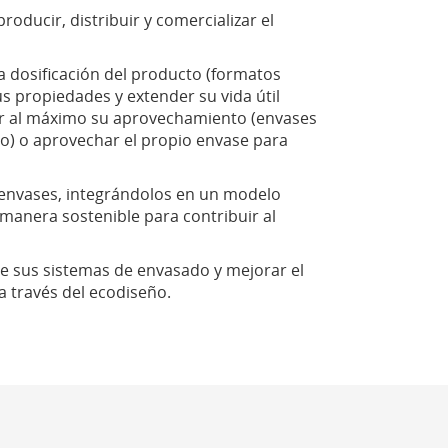
ducir, distribuir y comercializar el
a dosificación del producto (formatos
s propiedades y extender su vida útil
itar al máximo su aprovechamiento (envases
cto) o aprovechar el propio envase para
 envases, integrándolos en un modelo
manera sostenible para contribuir al
e sus sistemas de envasado y mejorar el
 través del ecodiseño.