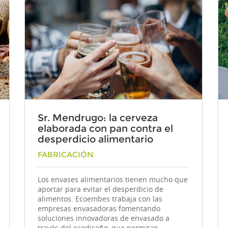
Sr. Mendrugo: la cerveza
elaborada con pan contra el
desperdicio alimentario
Por
FABRICACIÓN
Los envases alimentarios tienen mucho que
aportar para evitar el desperdicio de
alimentos. Ecoembes trabaja con las
empresas envasadoras fomentando
soluciones innovadoras de envasado a