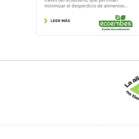
través del ecodiseño, que permitan
minimizar el desperdicio de alimentos…
LEER MÁS