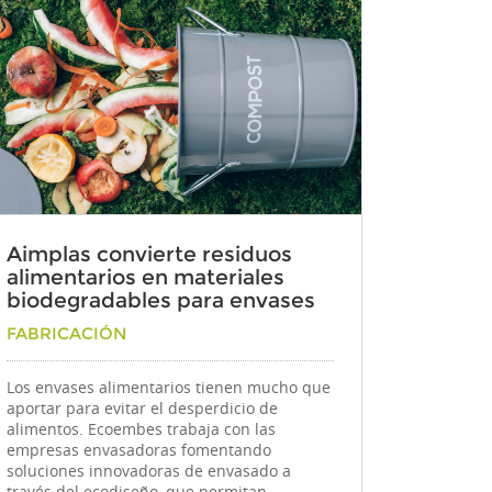
Aimplas convierte residuos
alimentarios en materiales
biodegradables para envases
Por
FABRICACIÓN
Los envases alimentarios tienen mucho que
aportar para evitar el desperdicio de
alimentos. Ecoembes trabaja con las
empresas envasadoras fomentando
soluciones innovadoras de envasado a