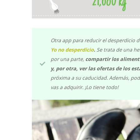
Otra app para reducir el desperdicio d
Yo no desperdicio
.
Se trata de una h
por una parte,
compartir los alimento
y, por otra, ver las ofertas de los e
próxima a su caducidad. Además, podr
vas a adquirir. ¡Lo tiene todo!