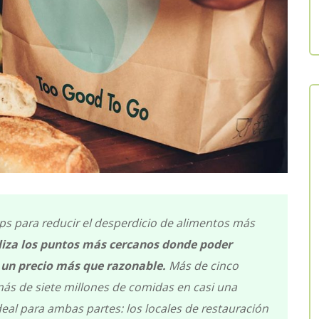
ps para reducir el desperdicio de alimentos más
iza los puntos más cercanos donde poder
 un precio más que razonable.
Más de cinco
más de siete millones de comidas en casi una
eal para ambas partes: los locales de restauración