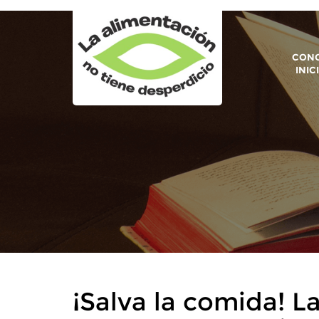
CONO
INIC
¡Salva la comida! L