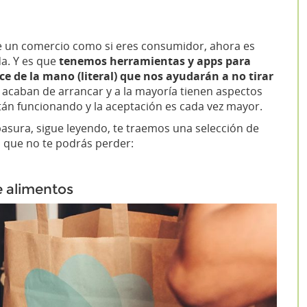
 de un comercio como si eres consumidor, ahora es
da. Y es que
tenemos herramientas y apps para
ce de la mano (literal) que nos ayudarán a no tirar
caban de arrancar y a la mayoría tienen aspectos
tán funcionando y la aceptación es cada vez mayor.
basura, sigue leyendo, te traemos una selección de
s que no te podrás perder:
e alimentos