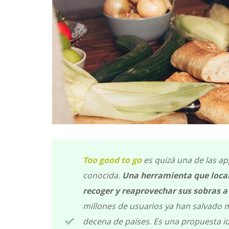
Too good to go
es quizá una de las ap
conocida.
Una herramienta que local
recoger y reaprovechar sus sobras a
millones de usuarios ya han salvado 
decena de países. Es una propuesta id