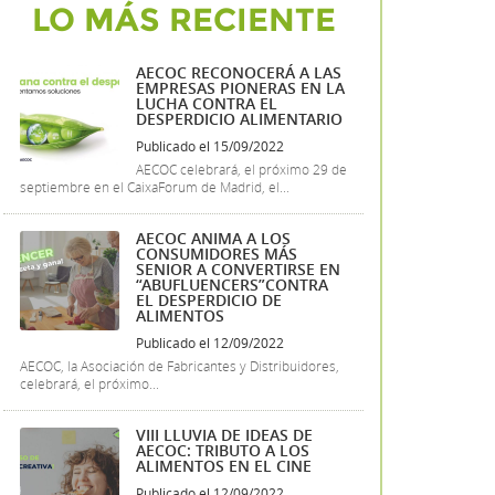
LO MÁS RECIENTE
AECOC RECONOCERÁ A LAS
EMPRESAS PIONERAS EN LA
LUCHA CONTRA EL
DESPERDICIO ALIMENTARIO
Publicado el 15/09/2022
AECOC celebrará, el próximo 29 de
septiembre en el CaixaForum de Madrid, el...
AECOC ANIMA A LOS
CONSUMIDORES MÁS
SENIOR A CONVERTIRSE EN
“ABUFLUENCERS”CONTRA
EL DESPERDICIO DE
ALIMENTOS
Publicado el 12/09/2022
AECOC, la Asociación de Fabricantes y Distribuidores,
celebrará, el próximo...
VIII LLUVIA DE IDEAS DE
AECOC: TRIBUTO A LOS
ALIMENTOS EN EL CINE
Publicado el 12/09/2022