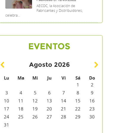
AECOC, la Asociación de
Fabricantes y Distribuidores,
celebra...
EVENTOS
Agosto
2026
Lu
Ma
Mi
Ju
Vi
Sá
Do
1
2
3
4
5
6
7
8
9
10
11
12
13
14
15
16
17
18
19
20
21
22
23
24
25
26
27
28
29
30
31