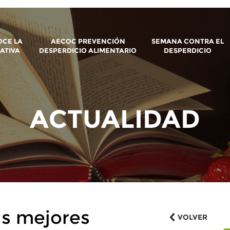
CE LA
AECOC PREVENCIÓN
SEMANA CONTRA EL
IATIVA
DESPERDICIO ALIMENTARIO
DESPERDICIO
ACTUALIDAD
as mejores
VOLVER