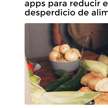
apps para reducir e
desperdicio de ali