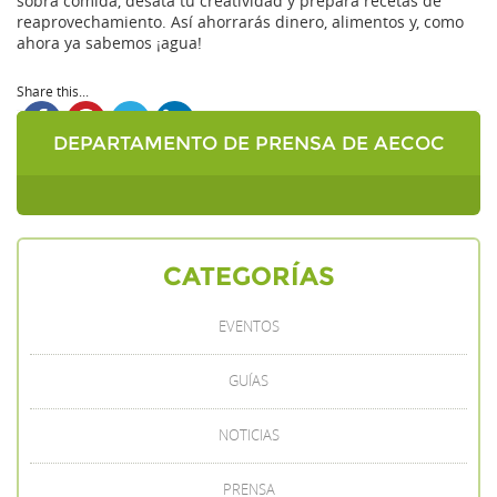
sobra comida, desata tu creatividad y prepara recetas de
reaprovechamiento. Así ahorrarás dinero, alimentos y, como
ahora ya sabemos ¡agua!
Share this...
DEPARTAMENTO DE PRENSA DE AECOC
CATEGORÍAS
EVENTOS
GUÍAS
NOTICIAS
PRENSA