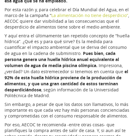
esa agua que se ha empleado.
Por esta razón y, para celebrar el Día Mundial del Agua, en el
marco de la campaña “
La alimentación no tiene desperdicio”
,
AECOC quiere dar visibilidad a las consecuencias que el
desperdicio de alimentos tiene sobre el medio ambiente.
Y aquí entra el últimamente tan repetido concepto de “huella
hídrica”. ¿Qué es y para qué sirve? Es la medida para
cuantificar el impacto ambiental que se deriva del consumo
Pues bien, cada
de agua en la cadena de subministro.
persona genera una huella hídrica anual equivalente al
volumen de agua de media piscina olímpica.
Impresiona,
el
¿verdad? Un dato estremecedor si tenemos en cuenta que
92% de esta huella hídrica proviene de la producción de
alimentos, y que una gran cantidad de estos terminan
desperdiciándose
, según información de la Universidad
Politécnica de Madrid.
Sin embargo, a pesar de que los datos son llamativos, lo más
importante es que cada vez hay más personas concienciadas
y comprometidas con el consumo responsable de alimentos.
Por eso, AECOC te recomienda -entre otras cosas- que
planifiques la compra antes de salir de casa. Y, si aun así te