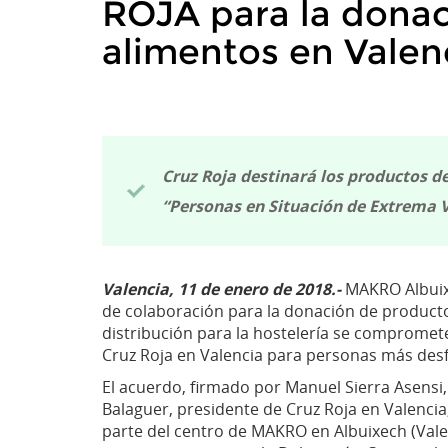
ROJA para la dona
alimentos en Valen
Cruz Roja destinará los productos d
“Personas en Situación de Extrema V
Valencia, 11 de enero de 2018.-
MAKRO Albuixe
de colaboración para la donación de producto
distribución para la hostelería se comprome
Cruz Roja en Valencia para personas más desf
El acuerdo, firmado por Manuel Sierra Asensi
Balaguer, presidente de Cruz Roja en Valenci
parte del centro de MAKRO en Albuixech (Vale