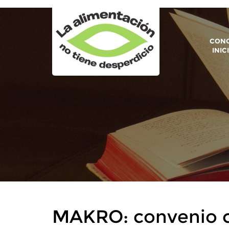
CONO
INIC
MAKRO: convenio 