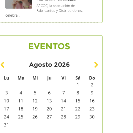
AECOC, la Asociación de
Fabricantes y Distribuidores,
celebra...
EVENTOS
Agosto
2026
Lu
Ma
Mi
Ju
Vi
Sá
Do
1
2
3
4
5
6
7
8
9
10
11
12
13
14
15
16
17
18
19
20
21
22
23
24
25
26
27
28
29
30
31