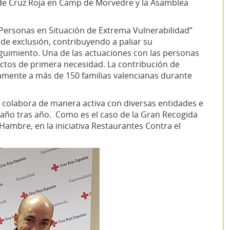
de Cruz Roja en Camp de Morvedre y la Asamblea
“Personas en Situación de Extrema Vulnerabilidad”
o de exclusión, contribuyendo a paliar su
guimiento. Una de las actuaciones con las personas
uctos de primera necesidad. La contribución de
mente a más de 150 familias valencianas durante
 colabora de manera activa con diversas entidades e
a año tras año. Como es el caso de la Gran Recogida
Hambre, en la iniciativa Restaurantes Contra el