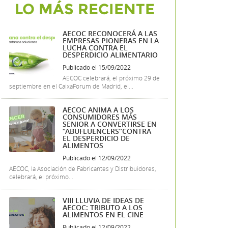
LO MÁS RECIENTE
AECOC RECONOCERÁ A LAS
EMPRESAS PIONERAS EN LA
LUCHA CONTRA EL
DESPERDICIO ALIMENTARIO
Publicado el 15/09/2022
AECOC celebrará, el próximo 29 de
septiembre en el CaixaForum de Madrid, el...
AECOC ANIMA A LOS
CONSUMIDORES MÁS
SENIOR A CONVERTIRSE EN
“ABUFLUENCERS”CONTRA
EL DESPERDICIO DE
ALIMENTOS
Publicado el 12/09/2022
AECOC, la Asociación de Fabricantes y Distribuidores,
celebrará, el próximo...
VIII LLUVIA DE IDEAS DE
AECOC: TRIBUTO A LOS
ALIMENTOS EN EL CINE
Publicado el 12/09/2022