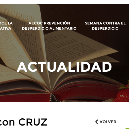
CE LA
AECOC PREVENCIÓN
SEMANA CONTRA EL
IATIVA
DESPERDICIO ALIMENTARIO
DESPERDICIO
ACTUALIDAD
con CRUZ
VOLVER