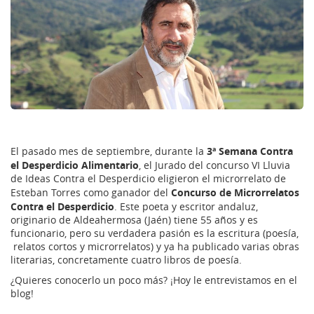
3ª Semana Contra
El pasado mes de septiembre, durante la
el Desperdicio Alimentario
, el Jurado del concurso VI Lluvia
de Ideas Contra el Desperdicio eligieron el microrrelato de
Concurso de Microrrelatos
Esteban Torres como ganador del
Contra el Desperdicio
. Este poeta y escritor andaluz,
originario de Aldeahermosa (Jaén) tiene 55 años y es
funcionario, pero su verdadera pasión es la escritura (poesía,
relatos cortos y microrrelatos) y ya ha publicado varias obras
literarias, concretamente cuatro libros de poesía.
¿Quieres conocerlo un poco más? ¡Hoy le entrevistamos en el
blog!