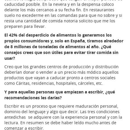
caducidad posible. En la nevera y en la despensa coloco
delante los más cercanos a su fecha fin. En restaurantes
suelo no excederme en las comandas para que no sobre y si
resta una cantidad de comida notoria solicito que me los
preparen para llevar.
El 42% del desperdicio de alimentos lo generamos los
propios consumidores y, solo en España, tiramos alrededor
de 8 millones de toneladas de alimentos al año. ¿Qué
consejos crees que son útiles para evitar tirar comida sin
usar?
Creo que los grandes centros de producción y distribución
deberían donar o vender a un precio más módico aquellos
productos que vayan a caducar pronto a centros sociales
como Cáritas, residencias, hospitales, cárceles, etc.
Y para aquellas personas que empiezan a escribir, ¿qué
recomendaciones les darías?
Escribir es un proceso que requiere maduración personal,
dominio del lenguaje y algo que decir. Las tres condiciones
antedichas se adquiere con la experiencia personal y con la
lectura. En resumen se debe haber leído mucho antes de
comenzar a escribir.