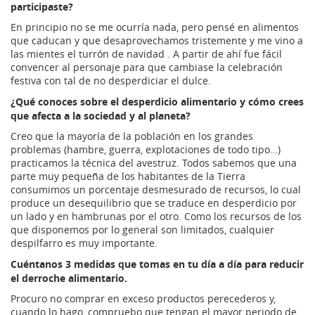
participaste?
En principio no se me ocurría nada, pero pensé en alimentos
que caducan y que desaprovechamos tristemente y me vino a
las mientes el turrón de navidad . A partir de ahí fue fácil
convencer al personaje para que cambiase la celebración
festiva con tal de no desperdiciar el dulce.
¿Qué conoces sobre el desperdicio alimentario y cómo crees
que afecta a la sociedad y al planeta?
Creo que la mayoría de la población en los grandes
problemas (hambre, guerra, explotaciones de todo tipo…)
practicamos la técnica del avestruz. Todos sabemos que una
parte muy pequeña de los habitantes de la Tierra
consumimos un porcentaje desmesurado de recursos, lo cual
produce un desequilibrio que se traduce en desperdicio por
un lado y en hambrunas por el otro. Como los recursos de los
que disponemos por lo general son limitados, cualquier
despilfarro es muy importante.
Cuéntanos 3 medidas que tomas en tu día a día para reducir
el derroche alimentario.
Procuro no comprar en exceso productos perecederos y,
cuando lo hago, compruebo que tengan el mayor periodo de