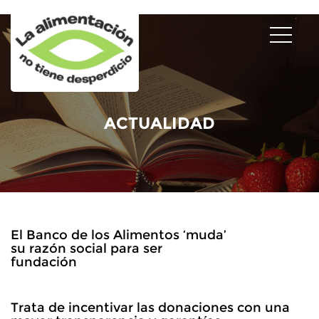
ACTUALIDAD
El Banco de los Alimentos ‘muda’
su razón social para ser
fundación
Trata de incentivar las donaciones con una