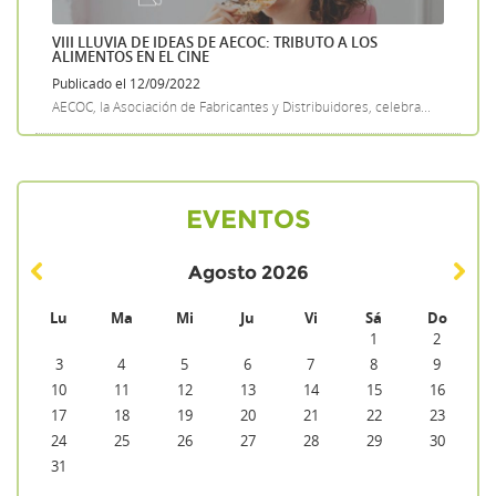
VIII LLUVIA DE IDEAS DE AECOC: TRIBUTO A LOS
ALIMENTOS EN EL CINE
Publicado el 12/09/2022
AECOC, la Asociación de Fabricantes y Distribuidores, celebra...
EVENTOS
Agosto
2026
Lu
Ma
Mi
Ju
Vi
Sá
Do
1
2
3
4
5
6
7
8
9
10
11
12
13
14
15
16
17
18
19
20
21
22
23
24
25
26
27
28
29
30
31