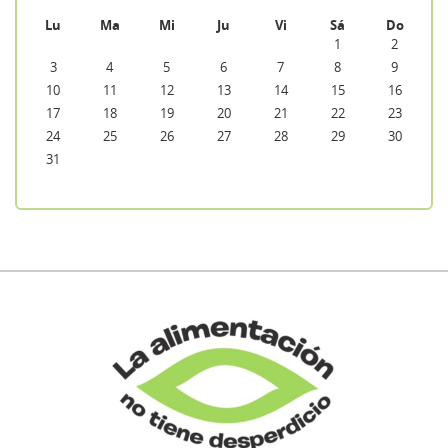
Lu
Ma
Mi
Ju
Vi
Sá
Do
1
2
3
4
5
6
7
8
9
10
11
12
13
14
15
16
17
18
19
20
21
22
23
24
25
26
27
28
29
30
31