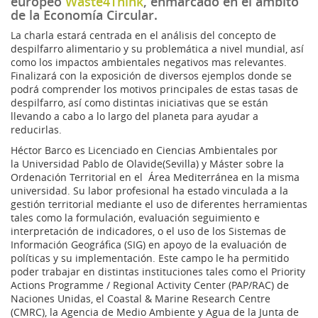
europeo
Waste4Think
, enmarcado en el ámbito
de la Economía Circular.
La charla estará centrada en el análisis del concepto de
despilfarro alimentario y su problemática a nivel mundial, así
como los impactos ambientales negativos mas relevantes.
Finalizará con la exposición de diversos ejemplos donde se
podrá comprender los motivos principales de estas tasas de
despilfarro, así como distintas iniciativas que se están
llevando a cabo a lo largo del planeta para ayudar a
reducirlas.
Héctor Barco es Licenciado en Ciencias Ambientales por
la Universidad Pablo de Olavide(Sevilla) y Máster sobre la
Ordenación Territorial en el Área Mediterránea en la misma
universidad. Su labor profesional ha estado vinculada a la
gestión territorial mediante el uso de diferentes herramientas
tales como la formulación, evaluación seguimiento e
interpretación de indicadores, o el uso de los Sistemas de
Información Geográfica (SIG) en apoyo de la evaluación de
políticas y su implementación. Este campo le ha permitido
poder trabajar en distintas instituciones tales como el Priority
Actions Programme / Regional Activity Center (PAP/RAC) de
Naciones Unidas, el Coastal & Marine Research Centre
(CMRC), la Agencia de Medio Ambiente y Agua de la Junta de