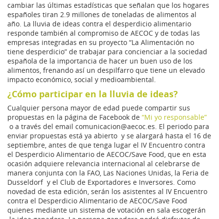
cambiar las últimas estadísticas que señalan que los hogares
españoles tiran 2.9 millones de toneladas de alimentos al
año. La lluvia de ideas contra el desperdicio alimentario
responde también al compromiso de AECOC y de todas las
empresas integradas en su proyecto “La Alimentación no
tiene desperdicio” de trabajar para concienciar a la sociedad
española de la importancia de hacer un buen uso de los
alimentos, frenando así un despilfarro que tiene un elevado
impacto económico, social y medioambiental.
¿Cómo participar en la lluvia de ideas?
Cualquier persona mayor de edad puede compartir sus
propuestas en la página de Facebook de
“Mi yo responsable”
o a través del email comunicacion@aecoc.es. El periodo para
enviar propuestas está ya abierto y se alargará hasta el 16 de
septiembre, antes de que tenga lugar el IV Encuentro contra
el Desperdicio Alimentario de AECOC/Save Food, que en esta
ocasión adquiere relevancia internacional al celebrarse de
manera conjunta con la FAO, Las Naciones Unidas, la Feria de
Dusseldorf y el Club de Exportadores e Inversores. Como
novedad de esta edición, serán los asistentes al IV Encuentro
contra el Desperdicio Alimentario de AECOC/Save Food
quienes mediante un sistema de votación en sala escogerán