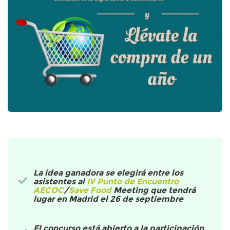
La idea ganadora se elegirá entre los
asistentes al
IV Punto de Encuentro
AECOC
/
Save Food
Meeting que tendrá
lugar en Madrid el 26 de septiembre
El concurso está abierto a la participación