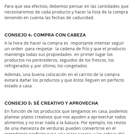
Para que sea efectivo, debemos pensar en las cantidades que
necesitaremos de cada producto y hacer la lista de la compra
teniendo en cuenta las fechas de caducidad.
CONSEJO 4: COMPRA CON CABEZA
A la hora de hacer la compra es importante intentar seguir
un orden para respetar la cadena de frío y que el producto
mantenga todas sus propiedades: en primer lugar los
productos no perecederos, seguidos de los frescos, los
refrigerados y, por último, los congelados.
Además, una buena colocación en el carrito de la compra
evitará dañar los productos y que éstos lleguen en perfecto
estado a casa.
CONSEJO 5: SÉ CREATIVO Y APROVECHA
En función de los productos que tengamos en casa, podemos
planear platos creativos que nos ayuden a aprovechar todos
alimentos y no tirar nada a la basura. Por ejemplo, los restos
de una menestra de verduras pueden convertirse en el
ingrediente perfecto para una pizza casera, y las sobras del