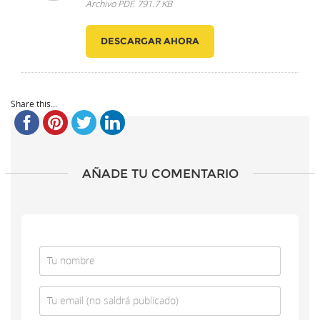
Archivo PDF. 791.7 KB
DESCARGAR AHORA
Share this...
AÑADE TU COMENTARIO