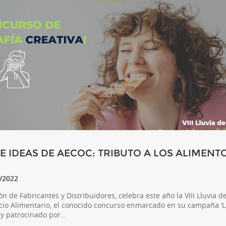
 DE IDEAS DE AECOC: TRIBUTO A LOS ALIMENT
9/2022
ón de Fabricantes y Distribuidores, celebra este año la VIII Lluvia 
cio Alimentario, el conocido concurso enmarcado en su campaña ‘L
 y patrocinado por…