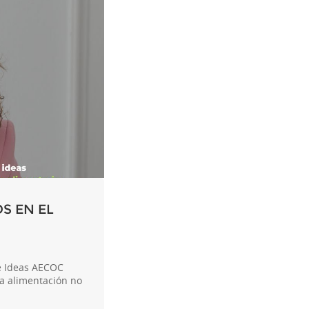
OS EN EL
de Ideas AECOC
a alimentación no