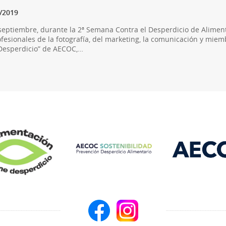
1/2019
eptiembre, durante la 2ª Semana Contra el Desperdicio de Aliment
esionales de la fotografía, del marketing, la comunicación y miem
 Desperdicio” de AECOC,…