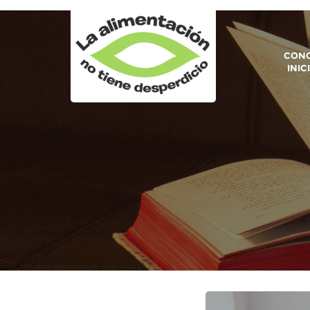
CONO
INIC