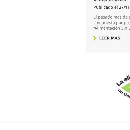
Publicado el 27/1
El pasado mes de s
compuesto por prof
“Alimentación Sin
LEER MÁS