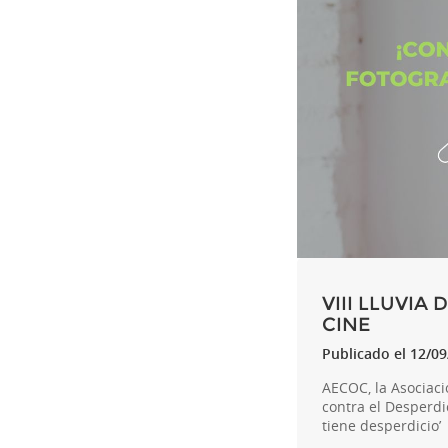
VIII LLUVIA
CINE
Publicado el 12/0
AECOC, la Asociaci
contra el Desperdi
tiene desperdicio’