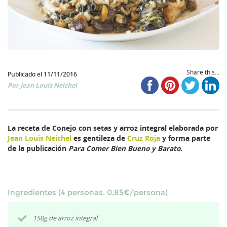
Share this...
Publicado el 11/11/2016
Por
Jean Louis Neichel
La receta de Conejo con setas y arroz integral elaborada por
Jean Louis Neichel
es gentileza
de
Cruz Roja
y forma parte
de la publicación
Para Comer Bien Bueno y Barato
.
Ingredientes (4 personas. 0,85€/persona)
150g de arroz integral