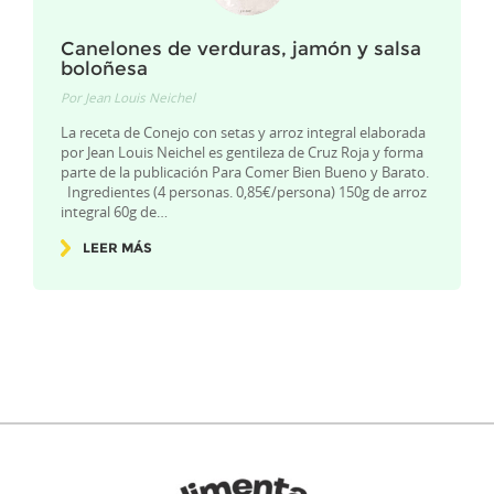
Canelones de verduras, jamón y salsa
boloñesa
Por
Jean Louis Neichel
La receta de Conejo con setas y arroz integral elaborada
por Jean Louis Neichel es gentileza de Cruz Roja y forma
parte de la publicación Para Comer Bien Bueno y Barato.
Ingredientes (4 personas. 0,85€/persona) 150g de arroz
integral 60g de…
LEER MÁS