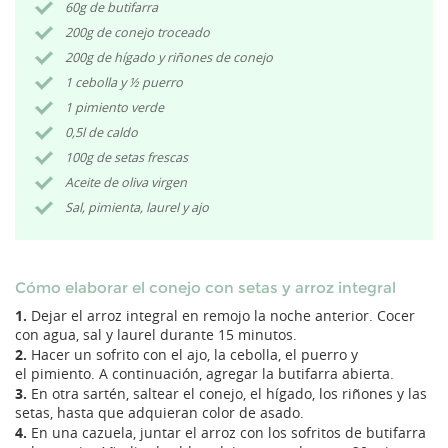
60g de butifarra
200g de conejo troceado
200g de hígado y riñones de conejo
1 cebolla y ½ puerro
1 pimiento verde
0,5l de caldo
100g de setas frescas
Aceite de oliva virgen
Sal, pimienta, laurel y ajo
Cómo elaborar el conejo con setas y arroz integral
1.
Dejar el arroz integral en remojo la noche anterior. Cocer
con agua, sal y laurel durante 15 minutos.
2.
Hacer un sofrito con el ajo, la cebolla, el puerro y
el pimiento. A continuación, agregar la butifarra abierta.
3.
En otra sartén, saltear el conejo, el hígado, los riñones y las
setas, hasta que adquieran color de asado.
4.
En una cazuela, juntar el arroz con los sofritos de butifarra