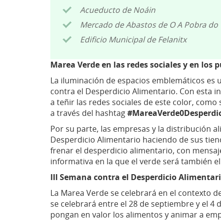
Acueducto de Noáin
Mercado de Abastos de O A Pobra do
Edificio Municipal de Felanitx
Marea Verde en las redes sociales y en los 
La iluminación de espacios emblemáticos es u
contra el Desperdicio Alimentario. Con esta 
a teñir las redes sociales de este color, como
a través del hashtag
#MareaVerde0Desperdic
Por su parte, las empresas y la distribución al
Desperdicio Alimentario haciendo de sus tien
frenar el desperdicio alimentario, con mensaj
informativa en la que el verde será también e
III Semana contra el Desperdicio Alimentar
La Marea Verde se celebrará en el contexto de
se celebrará entre el 28 de septiembre y el 4
pongan en valor los alimentos y animar a em