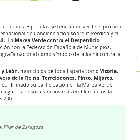
s ciudades españolas se teñirán de verde el próximo
ternacional de Concienciación sobre la Pérdida y el
NU. La
Marea Verde contra el Desperdicio
ción con la Federación Española de Municipios,
eografía nacional como símbolo de la lucha contra la
 y León
, municipios de toda España como
Vitoria,
vera de la Reina, Torrelodones, Pinto, Mijares,
 confirmado su participación en la Marea Verde
án algunos de sus espacios más emblemáticos la
s 23h:
l Pilar de Zaragoza