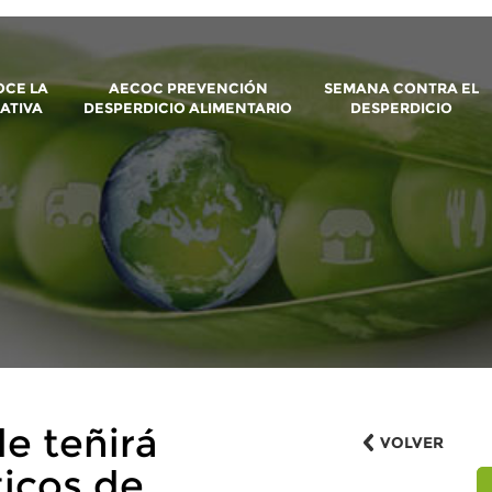
CE LA
AECOC PREVENCIÓN
SEMANA CONTRA EL
IATIVA
DESPERDICIO ALIMENTARIO
DESPERDICIO
e teñirá
VOLVER
icos de