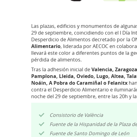
Las plazas, edificios y monumentos de alguna
29 de septiembre, coincidiendo con el I Día In
Desperdicio de Alimentos decretado por la O
Alimentario
, liderada por AECOC en colabora
llevará este color a diferentes puntos de la g
pérdida de alimentos.
Tras la adhesión inicial de
Valencia, Zaragoza
Pamplona, Lleida, Oviedo, Lugo, Altea, Tala
Noáin, A Pobra do Caramiñal o Felanitx
han
contra el Desperdicio Alimentario e iluminar
noche del 29 de septiembre, entre las 20h y la
Consistorio de València
Fuente de la Hispanidad de la Plaza de
Fuente de Santo Domingo de León