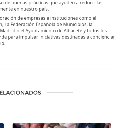
so de buenas prácticas que ayuden a reducir las
mente en nuestro país.
aboración de empresas e instituciones como el
ón, La Federación Española de Municipios, la
 Madrid o el Ayuntamiento de Albacete y todos los
de para impulsar iniciativas destinadas a concienciar
io.
RELACIONADOS