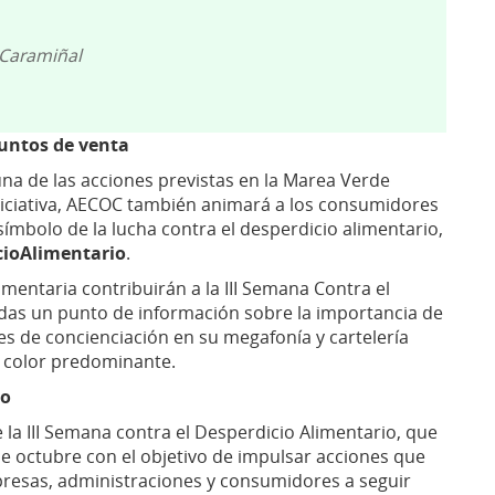
 Caramiñal
puntos de venta
na de las acciones previstas en la Marea Verde
iniciativa, AECOC también animará a los consumidores
 símbolo de la lucha contra el desperdicio alimentario,
ioAlimentario
.
imentaria contribuirán a la III Semana Contra el
das un punto de información sobre la importancia de
es de concienciación en su megafonía y cartelería
l color predominante.
io
 la III Semana contra el Desperdicio Alimentario, que
 de octubre con el objetivo de impulsar acciones que
presas, administraciones y consumidores a seguir