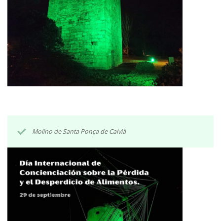
Molino de Santa Ponça de Calvià