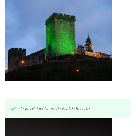
Teatro Rafael Alberti de Peal de Becerro