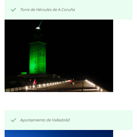
Torre de Hércules de A Coruña
Ayuntamiento de Valladolid