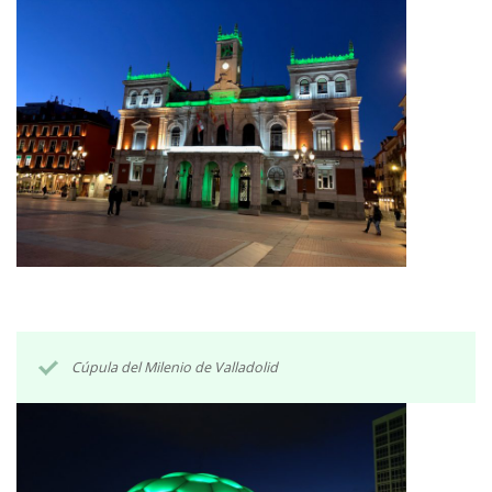
Cúpula del Milenio de Valladolid