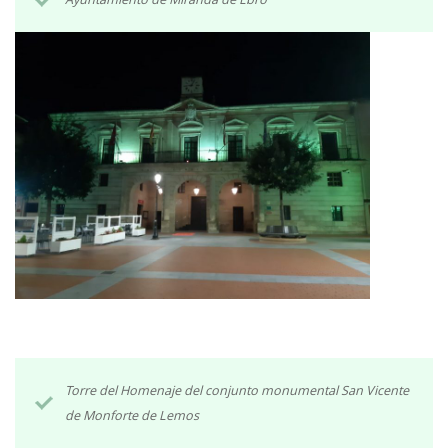
Torre del Homenaje del conjunto monumental San Vicente
de Monforte de Lemos