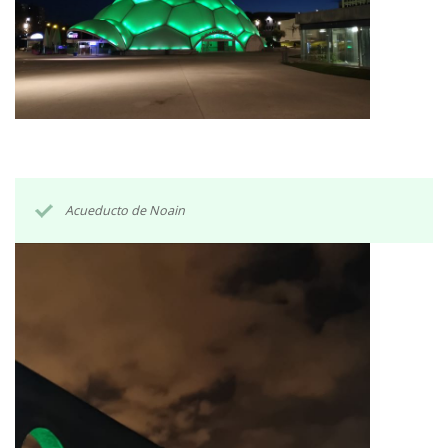
Acueducto de Noain