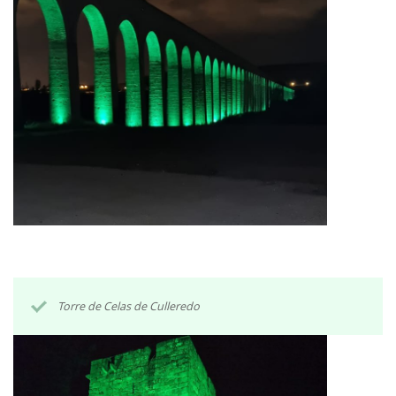
Torre de Celas de Culleredo