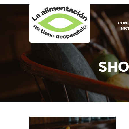
CONO
INIC
SHO