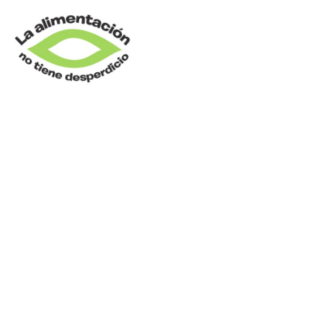
PLANIFICACION_01_B