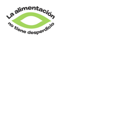
COMPRA_05C