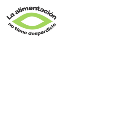
COMPRA_04D