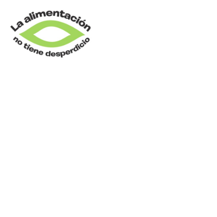
ALMACENAJE_02_B