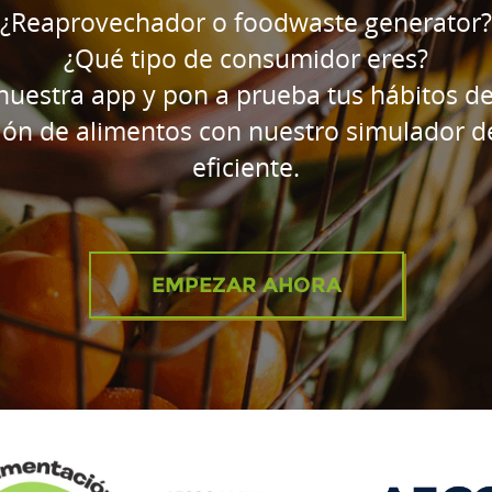
¿Reaprovechador o foodwaste generator?
¿Qué tipo de consumidor eres?
nuestra app y pon a prueba tus hábitos d
ión de alimentos con nuestro simulador 
eficiente.
EMPEZAR AHORA