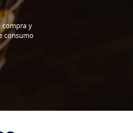
e compra y
de consumo