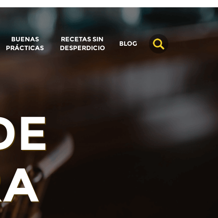
BUENAS
RECETAS SIN
BLOG
PRÁCTICAS
DESPERDICIO
DE
RA