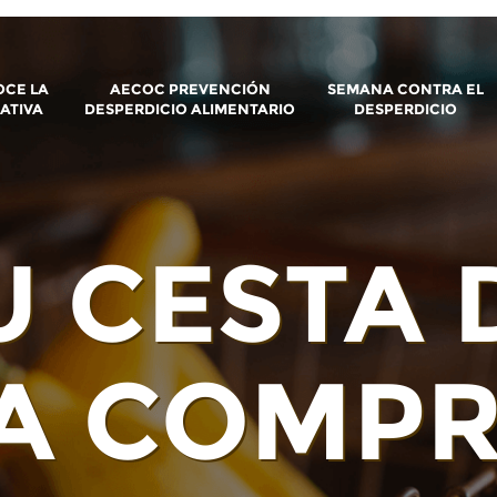
CE LA
AECOC PREVENCIÓN
SEMANA CONTRA EL
IATIVA
DESPERDICIO ALIMENTARIO
DESPERDICIO
U CESTA 
A COMP