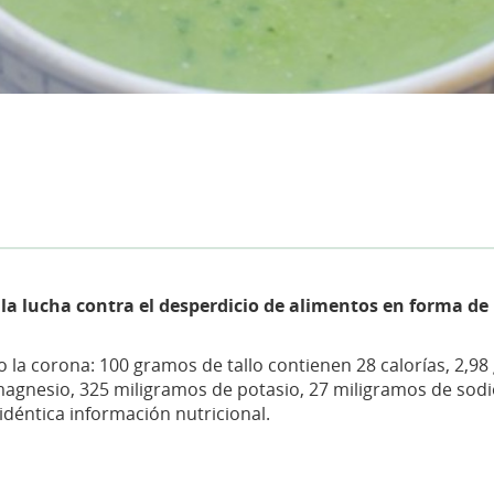
la lucha contra el desperdicio de alimentos en forma de
omo la corona: 100 gramos de tallo contienen 28 calorías, 2,9
agnesio, 325 miligramos de potasio, 27 miligramos de sodio
déntica información nutricional.