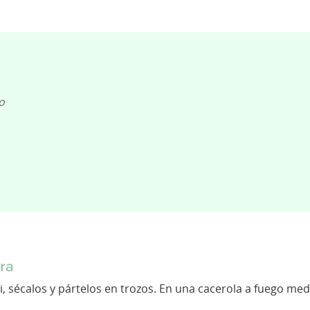
o
ra
, sécalos y pártelos en trozos. En una cacerola a fuego medi