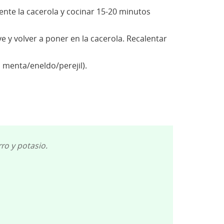
mente la cacerola y cocinar 15-20 minutos
 y volver a poner en la cacerola. Recalentar
 menta/eneldo/perejil).
rro y potasio.