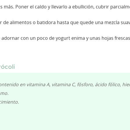
 más. Poner el caldo y llevarlo a ebullición, cubrir parcial
r de alimentos o batidora hasta que quede una mezcla suave
e adornar con un poco de yogurt enima y unas hojas frescas
ócoli
ntenido en vitamina A, vitamina C, fósforo, ácido fólico, hie
smo.
cimiento.