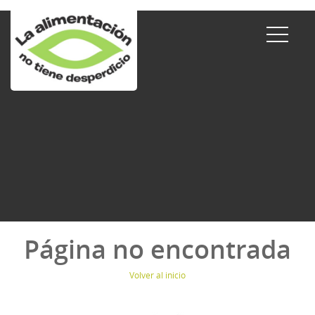
Página no encontrada
Volver al inicio