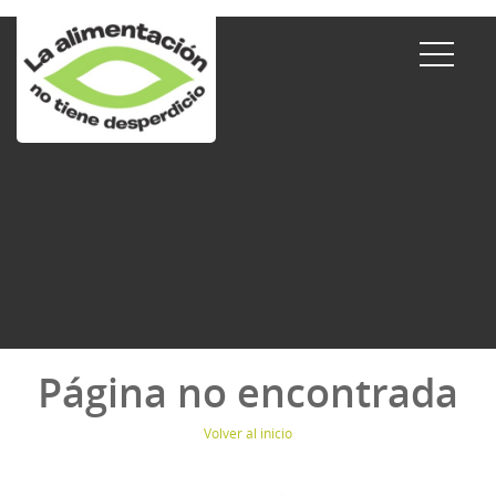
Página no encontrada
Volver al inicio