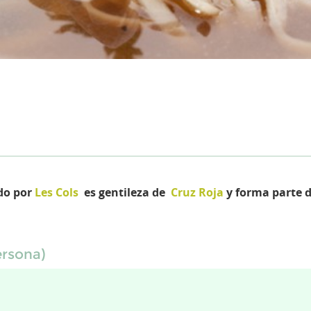
ado por
Les Cols
es gentileza
de
Cruz Roja
y forma parte d
ersona)