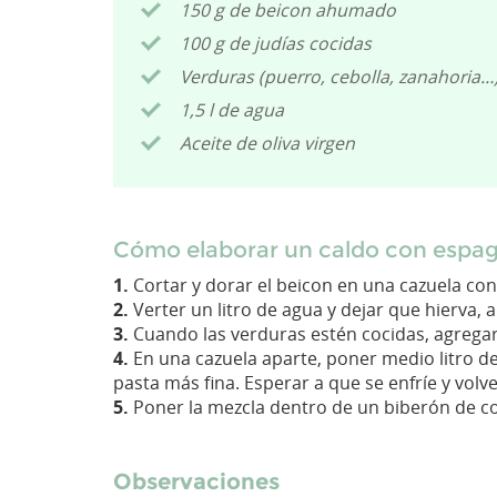
150 g de beicon ahumado
100 g de judías cocidas
Verduras (puerro, cebolla, zanahoria…
1,5 l de agua
Aceite de oliva virgen
Cómo elaborar un caldo con espag
1.
Cortar y dorar el beicon en una cazuela con 
2.
Verter un litro de agua y dejar que hierva, 
3.
Cuando las verduras estén cocidas, agregar la
4.
En una cazuela aparte, poner medio litro de
pasta más fina. Esperar a que se enfríe y volver
5.
Poner la mezcla dentro de un biberón de coci
Observaciones