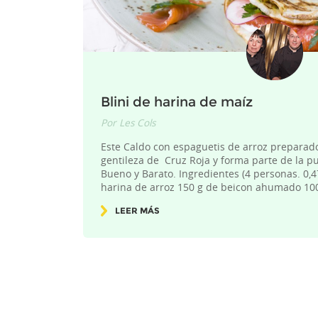
Blini de harina de maíz
Por
Les Cols
Este Caldo con espaguetis de arroz preparad
gentileza de Cruz Roja y forma parte de la p
Bueno y Barato. Ingredientes (4 personas. 0,
harina de arroz 150 g de beicon ahumado 1
LEER MÁS