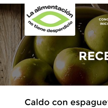
CONO
INIC
RECE
Caldo con espaguet