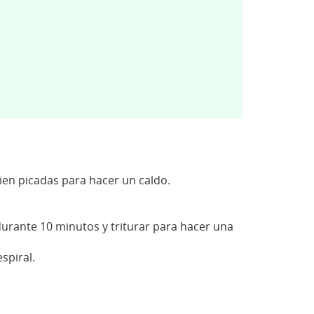
bien picadas para hacer un caldo.
durante 10 minutos y triturar para hacer una
spiral.