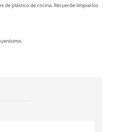
nes de plástico de cocina. Recuerde limpiarlos
buenísimo.