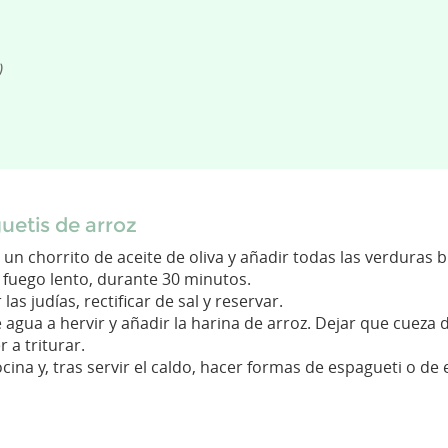
)
uetis de arroz
un chorrito de aceite de oliva y añadir todas las verduras 
a fuego lento, durante 30 minutos.
s judías, rectificar de sal y reservar.
 agua a hervir y añadir la harina de arroz. Dejar que cueza 
 a triturar.
na y, tras servir el caldo, hacer formas de espagueti o de e