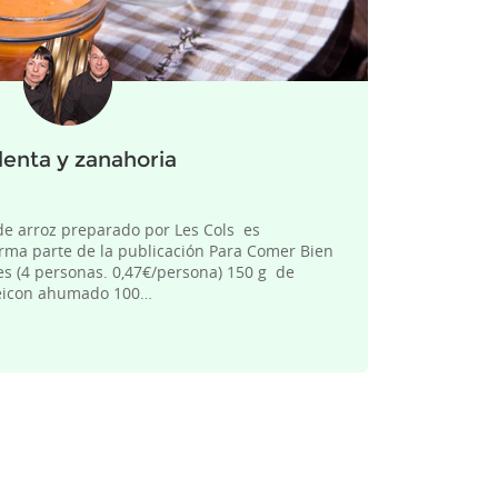
enta y zanahoria
de arroz preparado por Les Cols es
orma parte de la publicación Para Comer Bien
es (4 personas. 0,47€/persona) 150 g de
beicon ahumado 100…