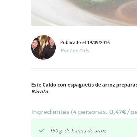
Publicado el 19/09/2016
Por
Les Cols
Este Caldo con espaguetis de arroz prepar
Barato
.
Ingredientes (4 personas. 0,47€/p
150 g de harina de arroz