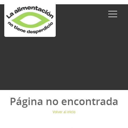
Página no encontrada
Volver al inicio