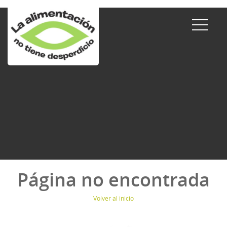
Página no encontrada
Volver al inicio