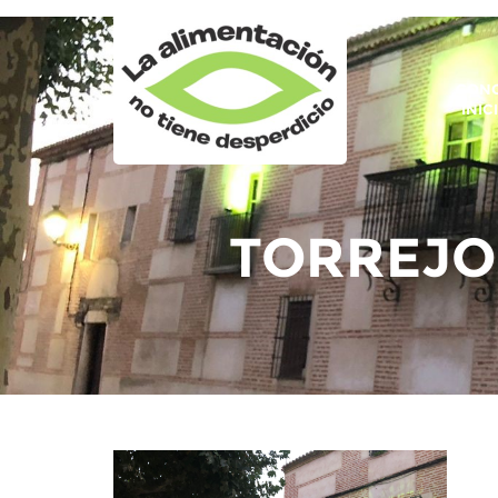
CONO
INIC
TORREJO