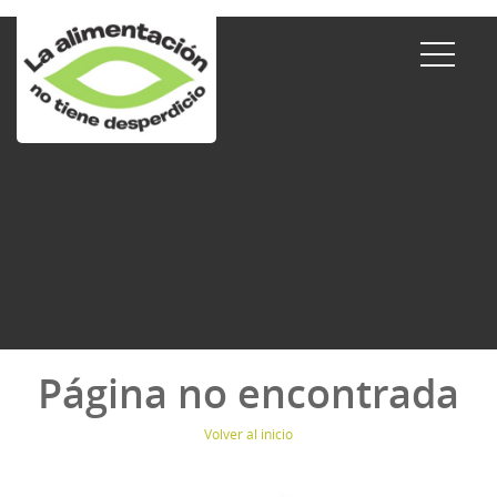
Página no encontrada
Volver al inicio