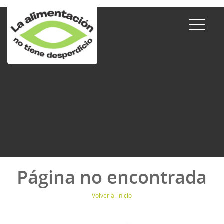
Página no encontrada
Volver al inicio