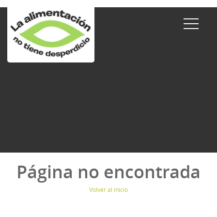
Página no encontrada
Volver al inicio