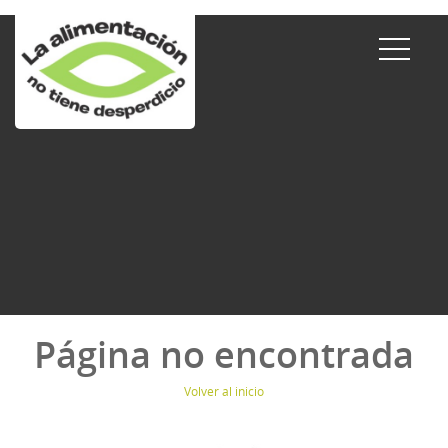
Página no encontrada
Volver al inicio