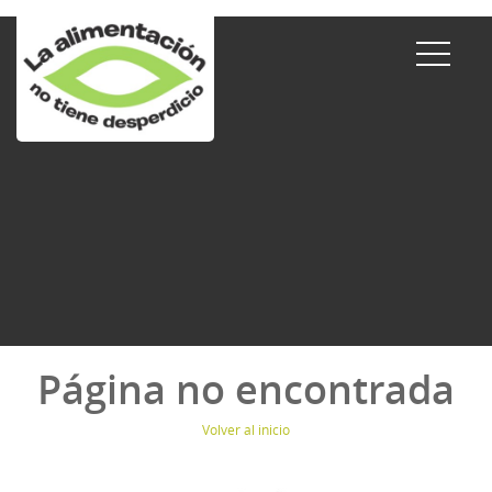
Página no encontrada
Volver al inicio