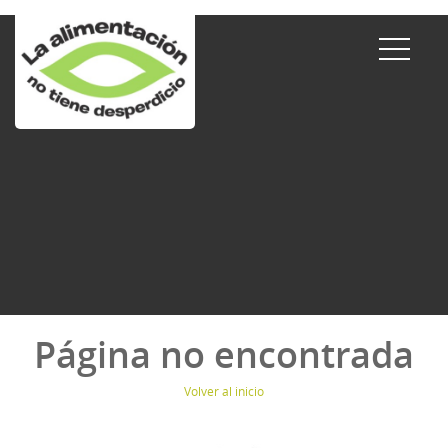
Página no encontrada
Volver al inicio