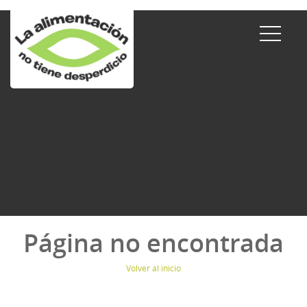
Página no encontrada
Volver al inicio