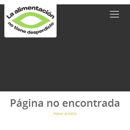
Página no encontrada
Volver al inicio