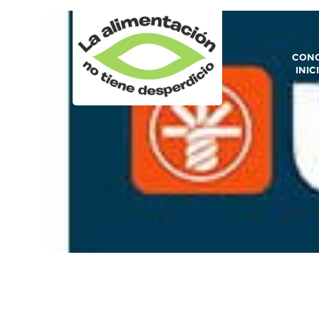
CONO
INIC