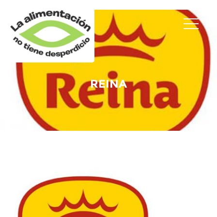
REINA