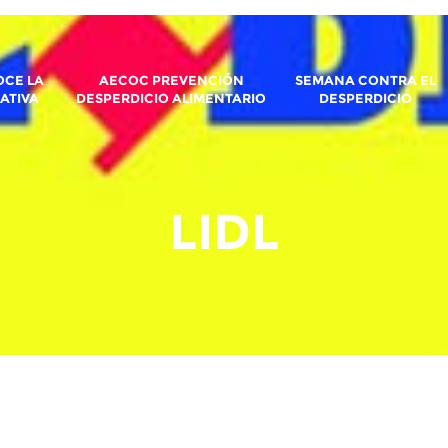
CE LA
AECOC PREVENCIÓN
SEMANA CONTRA EL
IATIVA
DESPERDICIO ALIMENTARIO
DESPERDICIO
LIDL