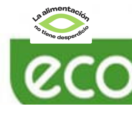
CONO
INIC