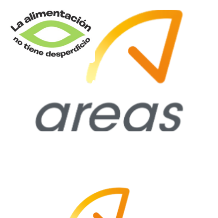
AREAS