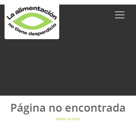
Página no encontrada
Volver al inicio