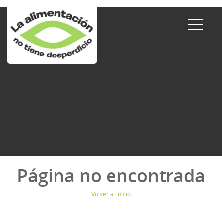
Página no encontrada
Volver al inicio