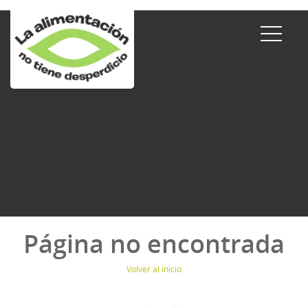
Página no encontrada
Volver al inicio