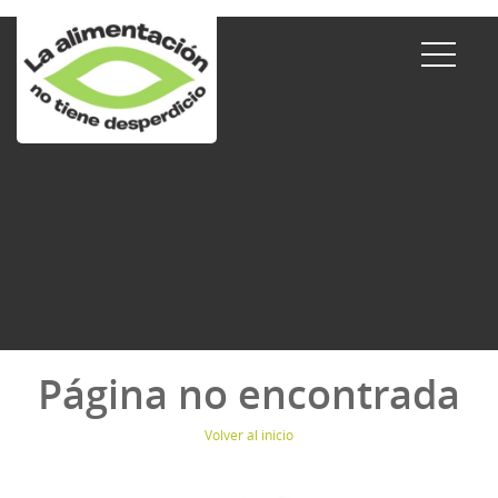
Página no encontrada
Volver al inicio