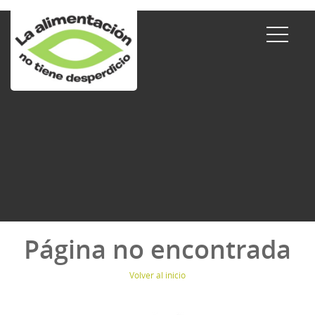
Página no encontrada
Volver al inicio