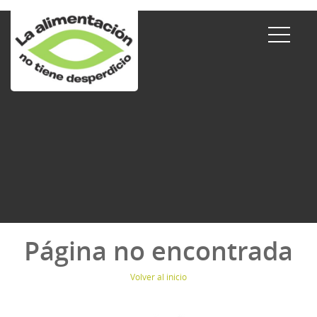
Página no encontrada
Volver al inicio