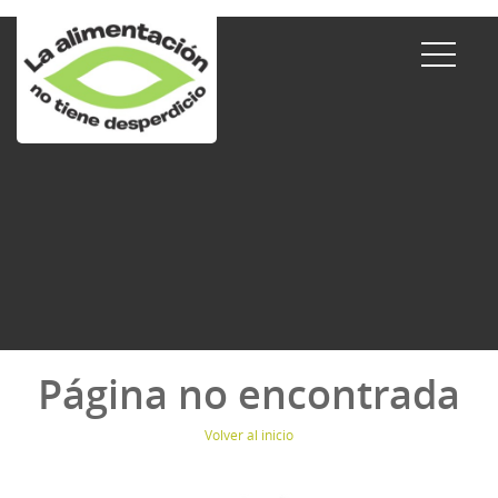
Página no encontrada
Volver al inicio